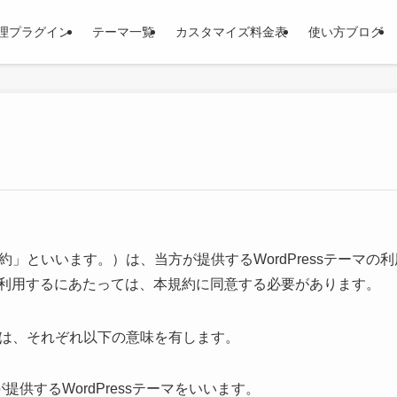
理プラグイン
テーマ一覧
カスタマイズ料金表
使い方ブログ
」といいます。）は、当方が提供するWordPressテーマの
ーマを利用するにあたっては、本規約に同意する必要があります。
は、それぞれ以下の意味を有します。
供するWordPressテーマをいいます。