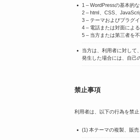
1 – WordPressの
2 – html、CSS、J
3 – テーマおよびプラ
4 – 電話または対面によ
5 – 当方または第三者
当方は、利用者に対して
発生した場合には、自己
禁止事項
利用者は、以下の行為を禁止
(1) 本テーマの複製、