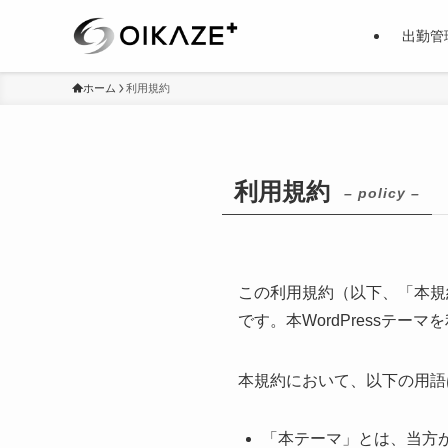
出勤管
ホーム
利用規約
利用規約
– policy –
この利用規約（以下、「本規約
です。本WordPressテ
本規約において、以下の用語
「本テーマ」とは、当方が提