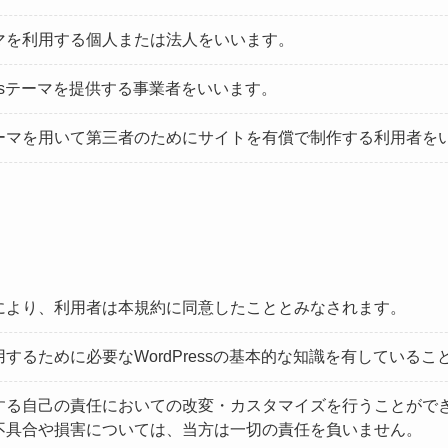
マを利用する個人または法人をいいます。
essテーマを提供する事業者をいいます。
ーマを用いて第三者のためにサイトを有償で制作する利用者を
により、利用者は本規約に同意したこととみなされます。
するために必要なWordPressの基本的な知識を有している
する自己の責任においての改変・カスタマイズを行うことがで
不具合や損害については、当方は一切の責任を負いません。