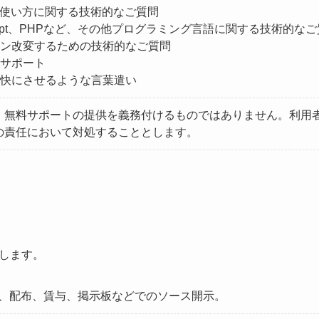
基本的な使い方に関する技術的なご質問
avaScript、PHPなど、その他プログラミング言語に関する技術的な
グイン改変するための技術的なご質問
るサポート
を不快にさせるような言葉遣い
、無料サポートの提供を義務付けるものではありません。利用
の責任において対処することとします。
します。
販売、配布、賃与、掲示板などでのソース開示。