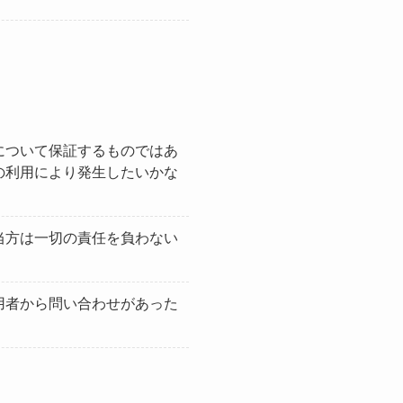
について保証するものではあ
の利用により発生したいかな
当方は一切の責任を負わない
用者から問い合わせがあった