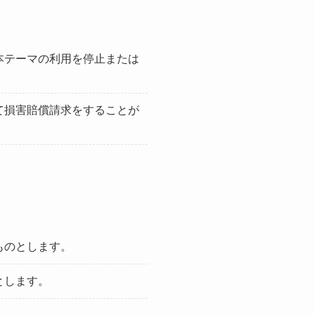
本テーマの利用を停止または
て損害賠償請求をすることが
ものとします。
とします。